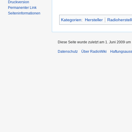
Druckversion
Permanenter Link
Seiten­­informationen
Kategorien
:
Hersteller
Radioherstell
Diese Seite wurde zuletzt am 1. Juni 2009 um 
Datenschutz
Über RadioWiki
Haftungsauss