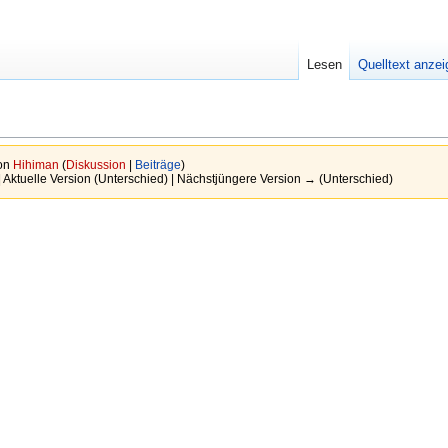
Lesen
Quelltext anze
von
Hihiman
(
Diskussion
|
Beiträge
)
| Aktuelle Version (Unterschied) | Nächstjüngere Version → (Unterschied)