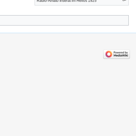
Radio-Amato Inserat im Helios 1925