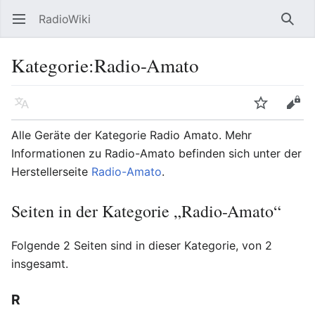
RadioWiki
Hauptmenü öffnen
Such
Kategorie
:
Radio-Amato
Sprache
Beobachten
Bearbeiten
Alle Geräte der Kategorie Radio Amato. Mehr
Informationen zu Radio-Amato befinden sich unter der
Herstellerseite
Radio-Amato
.
Seiten in der Kategorie „Radio-Amato“
Folgende 2 Seiten sind in dieser Kategorie, von 2
insgesamt.
R