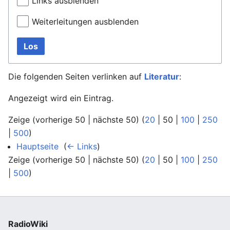
Links ausblenden
Weiterleitungen ausblenden
Los
Die folgenden Seiten verlinken auf
Literatur
:
Angezeigt wird ein Eintrag.
Zeige (
vorherige 50
|
nächste 50
) (
20
|
50
|
100
|
250
|
500
)
Hauptseite
‎
(
← Links
)
Zeige (
vorherige 50
|
nächste 50
) (
20
|
50
|
100
|
250
|
500
)
RadioWiki