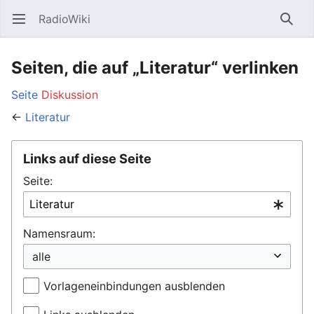
RadioWiki
Hauptmenü öffnen
Such
Seiten, die auf „Literatur“ verlinken
Seite
Diskussion
←
Literatur
Links auf diese Seite
Seite:
Namensraum:
Vorlageneinbindungen ausblenden