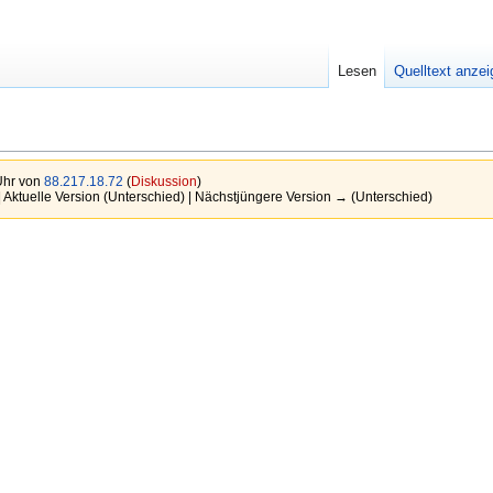
Lesen
Quelltext anze
Uhr von
88.217.18.72
(
Diskussion
)
 Aktuelle Version (Unterschied) | Nächstjüngere Version → (Unterschied)