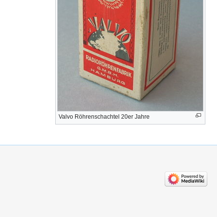
Valvo Röhrenschachtel 20er Jahre