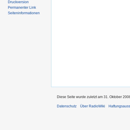
Druckversion
Permanenter Link
Seiten­­informationen
Diese Seite wurde zuletzt am 31. Oktober 200
Datenschutz
Über RadioWiki
Haftungsauss