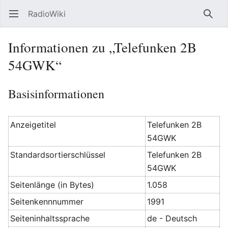
RadioWiki
Hauptmenü öffnen
Such
Informationen zu „Telefunken 2B
54GWK“
Basisinformationen
Anzeigetitel
Telefunken 2B
54GWK
Standardsortierschlüssel
Telefunken 2B
54GWK
Seitenlänge (in Bytes)
1.058
Seitenkennnummer
1991
Seiteninhaltssprache
de - Deutsch