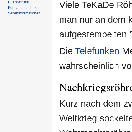
Viele TeKaDe Röh
Druckversion
Permanenter Link
Seiten­­informationen
man nur an dem k
aufgestempelten '
Die
Telefunken
Me
wahrscheinlich vo
Nachkriegsröhr
Kurz nach dem zw
Weltkrieg sockel