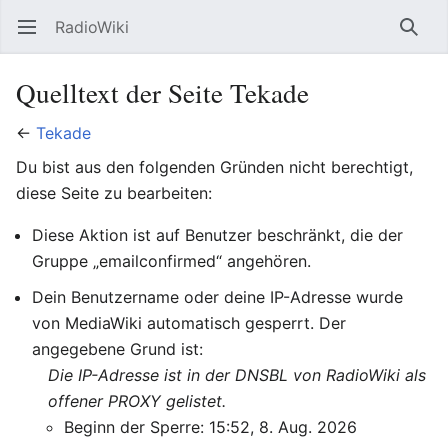
RadioWiki
Hauptmenü öffnen
Such
Quelltext der Seite Tekade
←
Tekade
Du bist aus den folgenden Gründen nicht berechtigt,
diese Seite zu bearbeiten:
Diese Aktion ist auf Benutzer beschränkt, die der
Gruppe „emailconfirmed“ angehören.
Dein Benutzername oder deine IP-Adresse wurde
von MediaWiki automatisch gesperrt. Der
angegebene Grund ist:
Die IP-Adresse ist in der DNSBL von RadioWiki als
offener PROXY gelistet.
Beginn der Sperre: 15:52, 8. Aug. 2026