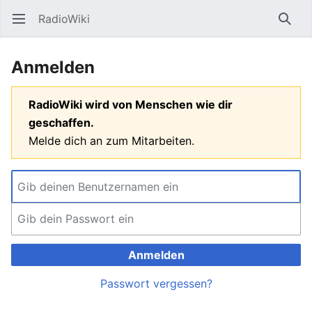
RadioWiki
Hauptmenü öffnen
Such
Anmelden
RadioWiki wird von Menschen wie dir
geschaffen.
Melde dich an zum Mitarbeiten.
Anmelden
Passwort vergessen?