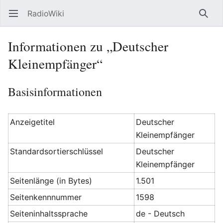
RadioWiki
Hauptmenü öffnen
Such
Informationen zu „Deutscher
Kleinempfänger“
Basisinformationen
Anzeigetitel
Deutscher
Kleinempfänger
Standardsortierschlüssel
Deutscher
Kleinempfänger
Seitenlänge (in Bytes)
1.501
Seitenkennnummer
1598
Seiteninhaltssprache
de - Deutsch