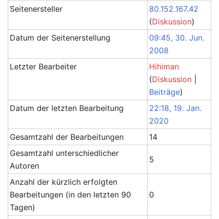
Seitenersteller
80.152.167.42
(
Diskussion
)
Datum der Seitenerstellung
09:45, 30. Jun.
2008
Letzter Bearbeiter
Hihiman
(
Diskussion
|
Beiträge
)
Datum der letzten Bearbeitung
22:18, 19. Jan.
2020
Gesamtzahl der Bearbeitungen
14
Gesamtzahl unterschiedlicher
5
Autoren
Anzahl der kürzlich erfolgten
Bearbeitungen (in den letzten 90
0
Tagen)