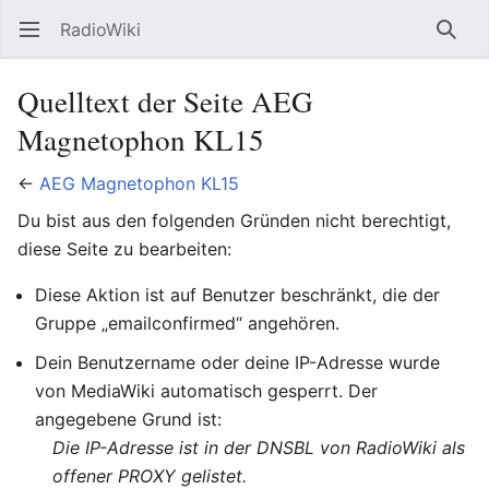
RadioWiki
Hauptmenü öffnen
Such
Quelltext der Seite AEG
Magnetophon KL15
←
AEG Magnetophon KL15
Du bist aus den folgenden Gründen nicht berechtigt,
diese Seite zu bearbeiten:
Diese Aktion ist auf Benutzer beschränkt, die der
Gruppe „emailconfirmed“ angehören.
Dein Benutzername oder deine IP-Adresse wurde
von MediaWiki automatisch gesperrt. Der
angegebene Grund ist:
Die IP-Adresse ist in der DNSBL von RadioWiki als
offener PROXY gelistet.