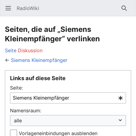
RadioWiki
Hauptmenü öffnen
Such
Seiten, die auf „Siemens
Kleinempfänger“ verlinken
Seite
Diskussion
←
Siemens Kleinempfänger
Links auf diese Seite
Seite:
Namensraum:
Vorlageneinbindungen ausblenden