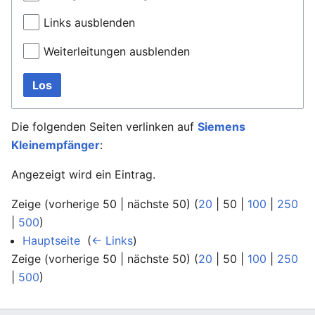
Links ausblenden
Weiterleitungen ausblenden
Los
Die folgenden Seiten verlinken auf
Siemens
Kleinempfänger
:
Angezeigt wird ein Eintrag.
Zeige (
vorherige 50
|
nächste 50
) (
20
|
50
|
100
|
250
|
500
)
Hauptseite
‎
(
← Links
)
Zeige (
vorherige 50
|
nächste 50
) (
20
|
50
|
100
|
250
|
500
)