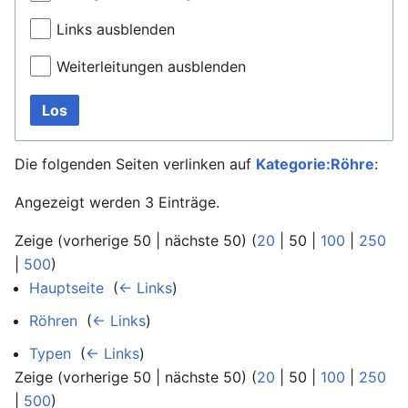
Links ausblenden
Weiterleitungen ausblenden
Los
Die folgenden Seiten verlinken auf
Kategorie:Röhre
:
Angezeigt werden 3 Einträge.
Zeige (
vorherige 50
|
nächste 50
) (
20
|
50
|
100
|
250
|
500
)
Hauptseite
‎
(
← Links
)
Röhren
‎
(
← Links
)
Typen
‎
(
← Links
)
Zeige (
vorherige 50
|
nächste 50
) (
20
|
50
|
100
|
250
|
500
)