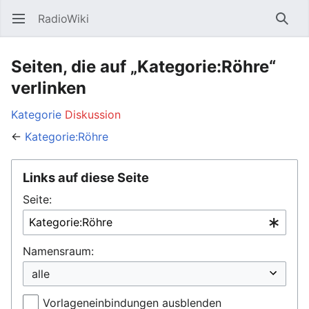
RadioWiki
Hauptmenü öffnen
Such
Seiten, die auf „Kategorie:Röhre“
verlinken
Kategorie
Diskussion
←
Kategorie:Röhre
Links auf diese Seite
Seite:
Namensraum:
Vorlageneinbindungen ausblenden